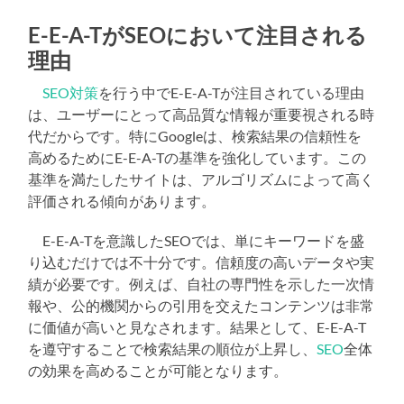
E-E-A-TがSEOにおいて注目される
理由
SEO対策
を行う中でE-E-A-Tが注目されている理由
は、ユーザーにとって高品質な情報が重要視される時
代だからです。特にGoogleは、検索結果の信頼性を
高めるためにE-E-A-Tの基準を強化しています。この
基準を満たしたサイトは、アルゴリズムによって高く
評価される傾向があります。
E-E-A-Tを意識したSEOでは、単にキーワードを盛
り込むだけでは不十分です。信頼度の高いデータや実
績が必要です。例えば、自社の専門性を示した一次情
報や、公的機関からの引用を交えたコンテンツは非常
に価値が高いと見なされます。結果として、E-E-A-T
を遵守することで検索結果の順位が上昇し、
SEO
全体
の効果を高めることが可能となります。