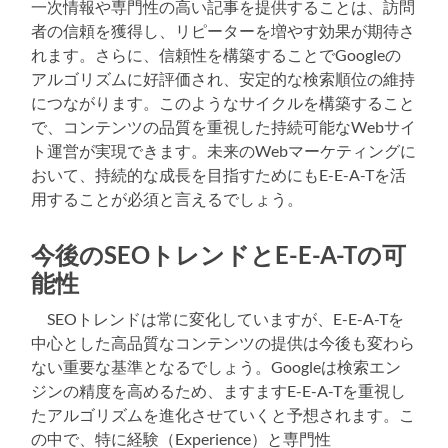
一次情報や専門性の高い記事を提供することは、訪問
者の信頼を獲得し、リピーターを増やす効果が期待さ
れます。さらに、信頼性を構築することでGoogleの
アルゴリズムに好評価され、安定的な検索順位の維持
につながります。このようなサイクルを構築すること
で、コンテンツの品質を重視した持続可能なWebサイ
ト運営が実現できます。未来のWebマーケティングに
おいて、持続的な成長を目指すためにもE-E-A-Tを活
用することが必須と言えるでしょう。
今後のSEOトレンドとE-E-A-Tの可
能性
SEOトレンドは常に変化していますが、E-E-A-Tを
中心とした高品質なコンテンツの提供は今後も変わら
ない重要な基準となるでしょう。Googleは検索エン
ジンの精度を高めるため、ますますE-E-A-Tを重視し
たアルゴリズムを進化させていくと予想されます。こ
の中で、特に経験（Experience）と専門性