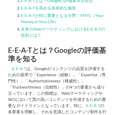
E-E-A-Tとは？Googleの評価基準を知る
E-E-A-Tを高める具体的な施策
E-E-A-Tが特に重要となる分野：YMYL（Your
Money or Your Life）
未来のWebマーケティングにおけるE-E-A-Tの
役割とは？
E-E-A-Tとは？Googleの評価基
準を知る
E-E-A-T
は、Googleがコンテンツの品質を評価する
ための基準で「Experience（経験）」「Expertise（専
門性）」「Authoritativeness（権威性）」
「Trustworthiness（信頼性）」の4つの要素から成り
立っています。この指標は、Webマーケティングや
SEOにおいて質の高いコンテンツを作成するための重
要なガイドラインとなっています。特に、
E-E-A-T
の
各要素を理解し、それを意識したコンテンツ制作を行