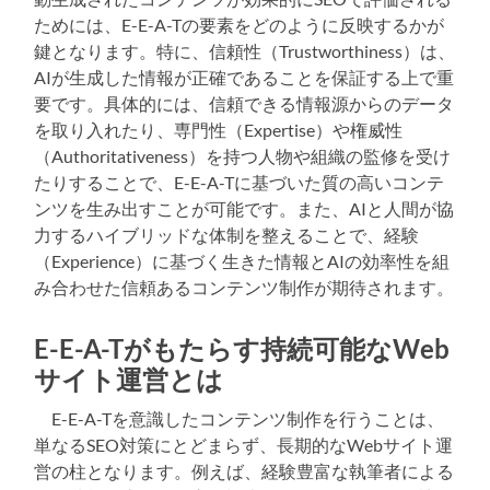
ためには、E-E-A-Tの要素をどのように反映するかが
鍵となります。特に、信頼性（Trustworthiness）は、
AIが生成した情報が正確であることを保証する上で重
要です。具体的には、信頼できる情報源からのデータ
を取り入れたり、専門性（Expertise）や権威性
（Authoritativeness）を持つ人物や組織の監修を受け
たりすることで、E-E-A-Tに基づいた質の高いコンテ
ンツを生み出すことが可能です。また、AIと人間が協
力するハイブリッドな体制を整えることで、経験
（Experience）に基づく生きた情報とAIの効率性を組
み合わせた信頼あるコンテンツ制作が期待されます。
E-E-A-Tがもたらす持続可能なWeb
サイト運営とは
E-E-A-Tを意識したコンテンツ制作を行うことは、
単なるSEO対策にとどまらず、長期的なWebサイト運
営の柱となります。例えば、経験豊富な執筆者による