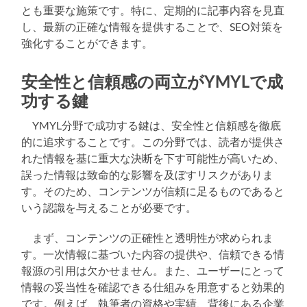
とも重要な施策です。特に、定期的に記事内容を見直
し、最新の正確な情報を提供することで、SEO対策を
強化することができます。
安全性と信頼感の両立がYMYLで成
功する鍵
YMYL分野で成功する鍵は、安全性と信頼感を徹底
的に追求することです。この分野では、読者が提供さ
れた情報を基に重大な決断を下す可能性が高いため、
誤った情報は致命的な影響を及ぼすリスクがありま
す。そのため、コンテンツが信頼に足るものであると
いう認識を与えることが必要です。
まず、コンテンツの正確性と透明性が求められま
す。一次情報に基づいた内容の提供や、信頼できる情
報源の引用は欠かせません。また、ユーザーにとって
情報の妥当性を確認できる仕組みを用意すると効果的
です。例えば、執筆者の資格や実績、背後にある企業