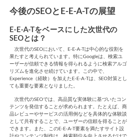
今後のSEOとE-E-A-Tの展望
E-E-A-Tをベースにした次世代の
SEOとは？
次世代のSEOにおいて、E-E-A-Tは中心的な役割を
果たすと考えられています。特にGoogleは、検索ユ
ーザーが信頼できる情報を得られるように検索アルゴ
リズムを進化させ続けています。この中で、
Experience（経験）を加えたE-E-A-Tは、SEO対策とし
ても重要な要素となりました。
次世代のSEOでは、高品質な実体験に基づいたコン
テンツを発信することが求められます。たとえば、商
品レビューやサービスの活用例などを具体的な体験談
として共有することで、ユーザーの信頼を得ることが
できます。また、このE-E-A-T要素を満たすサイト設
計やコンテンツ制作は、検索順位を向上させるだけで