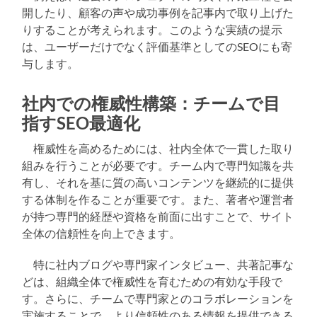
開したり、顧客の声や成功事例を記事内で取り上げた
りすることが考えられます。このような実績の提示
は、ユーザーだけでなく評価基準としてのSEOにも寄
与します。
社内での権威性構築：チームで目
指すSEO最適化
権威性を高めるためには、社内全体で一貫した取り
組みを行うことが必要です。チーム内で専門知識を共
有し、それを基に質の高いコンテンツを継続的に提供
する体制を作ることが重要です。また、著者や運営者
が持つ専門的経歴や資格を前面に出すことで、サイト
全体の信頼性を向上できます。
特に社内ブログや専門家インタビュー、共著記事な
どは、組織全体で権威性を育むための有効な手段で
す。さらに、チームで専門家とのコラボレーションを
実施することで、より信頼性のある情報を提供できる