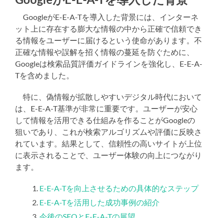
GoogleがE-E-A-Tを導入した背景には、インターネ
ット上に存在する膨大な情報の中から正確で信頼でき
る情報をユーザーに届けるという使命があります。不
正確な情報や誤解を招く情報の蔓延を防ぐために、
Googleは検索品質評価ガイドラインを強化し、E-E-A-
Tを含めました。
特に、偽情報が拡散しやすいデジタル時代において
は、E-E-A-T基準が非常に重要です。ユーザーが安心
して情報を活用できる仕組みを作ることがGoogleの
狙いであり、これが検索アルゴリズムや評価に反映さ
れています。結果として、信頼性の高いサイトが上位
に表示されることで、ユーザー体験の向上につながり
ます。
E-E-A-Tを向上させるための具体的なステップ
E-E-A-Tを活用した成功事例の紹介
今後のSEOとE-E-A-Tの展望