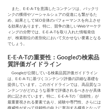
また、E-E-A-Tを意識したコンテンツは、バックリ
ンクの獲得やソーシャルシェアの促進にも繋がるた
め、結果としてSEO全体のパフォーマンスを向上させ
る効果があります。特に、競争の激しいWebマーケテ
ィングの分野では、E-E-A-Tを取り入れた情報発信
が、検索順位の差別化において欠かせない要素となる
でしょう。
E-E-A-Tの重要性：Googleの検索品
質評価ガイドライン
Googleが公開している検索品質評価ガイドライン
は、E-E-A-Tに基づくコンテンツ評価の詳細な基礎を
提供しています。このガイドラインでは、高品質なコ
ンテンツがどのような基準で評価されるべきかが具体
的に記されています。特に、E-E-A-Tの「信頼性」が
最重要視される要素であり、経験や専門性、さらには
権威性がすべて信頼性の向上に寄与する構造となって