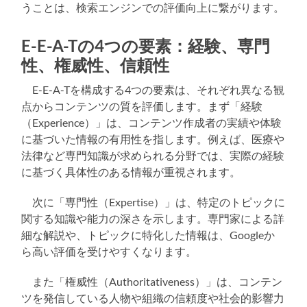
うことは、検索エンジンでの評価向上に繋がります。
E-E-A-Tの4つの要素：経験、専門
性、権威性、信頼性
E-E-A-Tを構成する4つの要素は、それぞれ異なる観
点からコンテンツの質を評価します。まず「経験
（Experience）」は、コンテンツ作成者の実績や体験
に基づいた情報の有用性を指します。例えば、医療や
法律など専門知識が求められる分野では、実際の経験
に基づく具体性のある情報が重視されます。
次に「専門性（Expertise）」は、特定のトピックに
関する知識や能力の深さを示します。専門家による詳
細な解説や、トピックに特化した情報は、Googleか
ら高い評価を受けやすくなります。
また「権威性（Authoritativeness）」は、コンテン
ツを発信している人物や組織の信頼度や社会的影響力