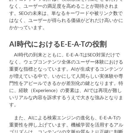
なく、ユーザーの満足度を高めることが期待されま
す。SEOの未来は、単なるキーワードや被リンク数で
はなく、ユーザーが得られる価値がどれだけ高いかに
かかっています。
AI時代におけるE-E-A-Tの役割
AI時代の到来とともに、E-E-A-TはSEO対策だけで
なく、ウェブコンテンツ全体のユーザー体験における
重要な指標となっています。AIが生成するコンテンツ
が増えている中で、いかにして人間らしい実体験や専
門性をアピールできるかが差別化の鍵となります。特
に、経験（Experience）の要素は、AIでは再現が難し
いリアルな内容を訴求するうえで大きな強みとなりま
す。
また、AIによる検索エンジンの進化も、E-E-A-Tの
重要性を押し上げています。機械学習を活用するアル
ゴリズムは、コンテンツの文脈や質をより正確に判断