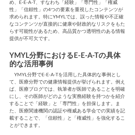
め、E-E-A-T、すなわち「経験」「専門性」「権威
性」「信頼性」の4つの要素を重視したコンテンツが
求められます。特にYMYLでは、誤った情報や不正確
なコンテンツが直接的に健康や財政的なリスクをもた
らす可能性があるため、高品質かつ透明性のある情報
提供が不可欠です。
YMYL分野におけるE-E-A-Tの具体
的な活用事例
YMYL分野でE-E-A-Tを活用した具体的な事例とし
て、医療分野での健康情報提供が挙げられます。例え
ば、医療ブログでは、執筆者が医師であることを明確
にし、その医師がどのような実務経験を持つかを紹介
することで「経験」と「専門性」を担保します。ま
た、医療関連機関の認証や権威ある学会での実績を記
載することで、「信頼性」と「権威性」を強化するこ
とができます。