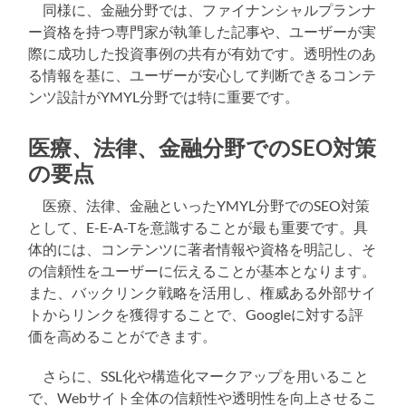
同様に、金融分野では、ファイナンシャルプランナ
ー資格を持つ専門家が執筆した記事や、ユーザーが実
際に成功した投資事例の共有が有効です。透明性のあ
る情報を基に、ユーザーが安心して判断できるコンテ
ンツ設計がYMYL分野では特に重要です。
医療、法律、金融分野でのSEO対策
の要点
医療、法律、金融といったYMYL分野でのSEO対策
として、E-E-A-Tを意識することが最も重要です。具
体的には、コンテンツに著者情報や資格を明記し、そ
の信頼性をユーザーに伝えることが基本となります。
また、バックリンク戦略を活用し、権威ある外部サイ
トからリンクを獲得することで、Googleに対する評
価を高めることができます。
さらに、SSL化や構造化マークアップを用いること
で、Webサイト全体の信頼性や透明性を向上させるこ