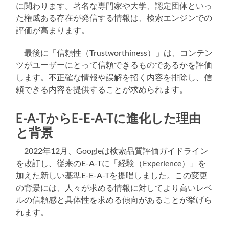
に関わります。著名な専門家や大学、認定団体といっ
た権威ある存在が発信する情報は、検索エンジンでの
評価が高まります。
最後に「信頼性（Trustworthiness）」は、コンテン
ツがユーザーにとって信頼できるものであるかを評価
します。不正確な情報や誤解を招く内容を排除し、信
頼できる内容を提供することが求められます。
E-A-TからE-E-A-Tに進化した理由
と背景
2022年12月、Googleは検索品質評価ガイドライン
を改訂し、従来のE-A-Tに「経験（Experience）」を
加えた新しい基準E-E-A-Tを提唱しました。この変更
の背景には、人々が求める情報に対してより高いレベ
ルの信頼感と具体性を求める傾向があることが挙げら
れます。