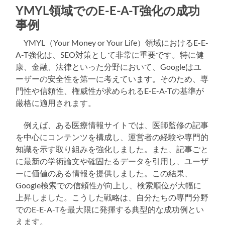
YMYL領域でのE-E-A-T強化の成功
事例
YMYL（Your Money or Your Life）領域におけるE-E-
A-T強化は、SEO対策として非常に重要です。特に健
康、金融、法律といった分野において、Googleはユ
ーザーの安全性を第一に考えています。そのため、専
門性や信頼性、権威性が求められるE-E-A-Tの基準が
厳格に適用されます。
例えば、ある医療情報サイトでは、医師監修の記事
を中心にコンテンツを構成し、運営者の経験や専門的
知識を示す取り組みを強化しました。また、記事ごと
に最新の学術論文や確固たるデータを引用し、ユーザ
ーに価値のある情報を提供しました。この結果、
Google検索での信頼性が向上し、検索順位が大幅に
上昇しました。こうした戦略は、自分たちの専門分野
でのE-E-A-Tを最大限に発揮する典型的な成功例とい
えます。