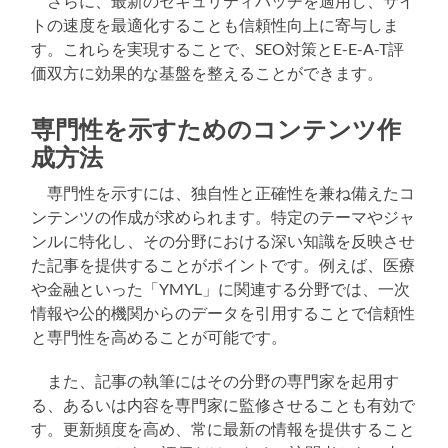
さらに、最新のセキュリティパッチを適用し、サイ
トの速度を最適化することも信頼性向上に寄与しま
す。これらを実現することで、SEO対策とE-E-A-T評
価双方に効果的な基盤を整えることができます。
専門性を示すためのコンテンツ作
成方法
専門性を示すには、独自性と正確性を兼ね備えたコ
ンテンツの作成が求められます。特定のテーマやジャ
ンルに特化し、その分野における深い知識を反映させ
た記事を提供することがポイントです。例えば、医療
や金融といった「YMYL」に関連する分野では、一次
情報や公的機関からのデータを引用することで信頼性
と専門性を高めることが可能です。
また、記事の執筆にはその分野の専門家を起用す
る、あるいは内容を専門家に監修させることも有効で
す。更新頻度を高め、常に最新の情報を提供すること