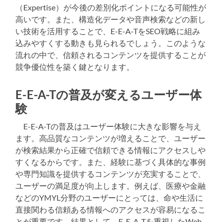
（Expertise）が今後の差別化ポイントになる可能性が
高いです。また、構造化データや音声検索などの新し
い技術を活用することで、E-E-A-TをSEO戦略に組み
込みやすくする動きも見られるでしょう。このような
流れの中で、信頼されるコンテンツを提供することが
競争優位性を築く鍵となります。
E-E-A-Tの普及が変えるユーザー体
験
E-E-A-Tの普及はユーザー体験に大きな影響を与え
ます。高品質なコンテンツが増えることで、ユーザー
が検索結果から正確で信頼できる情報にアクセスしや
すくなるからです。また、経験に基づく具体的な事例
や専門知識を提供するコンテンツが充実することで、
ユーザーの満足度が向上します。例えば、医療や金融
などのYMYL分野のユーザーにとっては、命や生活に
直接関わる信頼ある情報へのアクセスが容易になるこ
とが重要です。結果として、E-E-A-Tを重視したWeb