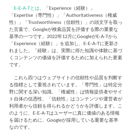
E-E-A-Tとは
、「Experience（経験）」
「Expertise（専門性）」「Authoritativeness（権威
性）」「Trustworthiness（信頼性）」の頭文字を取っ
た言葉で、Googleが検索品質を評価する際の重要な
基準の一つです。2022年12月にGoogleがE-A-Tから
「Experience（経験）」を追加し、E-E-A-Tに更新さ
れました。「経験」は、実際に得た知識や体験に基づ
くコンテンツの価値を評価するために加えられた要素
です。
これら四つはウェブサイトの信頼性や品質を判断す
る指標として重視されています。「専門性」は特定分
野に関する深い知識、「権威性」は情報提供者やサイ
ト自体の信憑性、「信頼性」はコンテンツや運営者が
利用者から信頼を得られるかどうかを評価します。こ
のように、E-E-A-Tはユーザーに真に価値のある情報
を届けるために、Googleが採用している重要な基準
なのです。