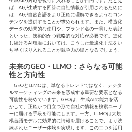
生成AIの対応を視野に入れることが目的です。たとえ
ば、AIが生成する回答に自社情報が引用されるために
は、AIが自然言語をより正確に理解できるようなコン
テンツを提供することが求められます。また、構造化
データの効果的な使用や、ブランド名の一貫した表記
といった、技術的かつ戦略的な対応が必要です。進化
し続けるAI環境においては、こうした最適化手法をい
ち早く取り入れることが競争力の鍵となるでしょう。
未来のGEO・LLMO：さらなる可能
性と方向性
GEOとLLMOは、単なるトレンドではなく、デジタ
ルマーケティングの未来を形成する重要な要素となる
可能性を秘めています。GEOは、生成AIの能力を活
かして、正確かつ目立つ形で自社の情報を検索ユーザ
ーに届ける手段を可能にします。一方、LLMOは大規
模言語モデルに効果的に情報を届けることで、より洗
練されたユーザー体験を実現します。この二つを活用