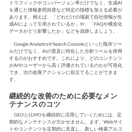
トラフィックやコンバージョン率だけでなく、生成AI
を通じた情報参照頻度など特定の指標を加える必要が
あります。例えば、「どれだけの場面で自社情報が生
成AIによって引用されているか」や、「FAQや構造化
データがどう影響したか」などを追跡しましょう。
Google AnalyticsやSearch Consoleといった既存ツー
ルだけでなく、AIの普及に特化した分析ツールを併用
するのがおすすめです。これにより、どのコンテンツ
がAIやユーザーから高く評価されているのかが可視化
でき、次の改善アクションに役立てることができま
す。
継続的な改善のために必要なメン
テナンスのコツ
GEOとLLMOを継続的に活用していくためには、定
期的なメンテナンスが欠かせません。まず、Webサイ
トやコンテンツを定期的に見直し、新しい検索アルゴ