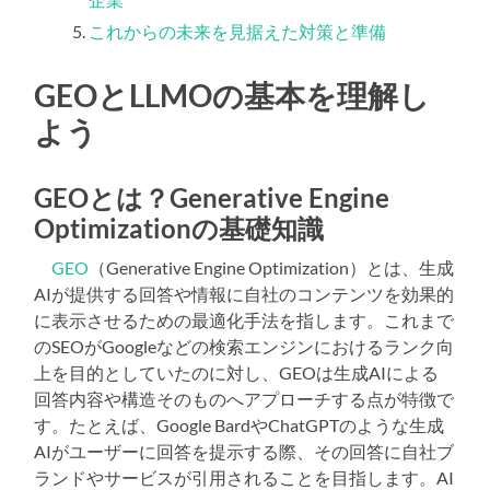
これからの未来を見据えた対策と準備
GEOとLLMOの基本を理解し
よう
GEOとは？Generative Engine
Optimizationの基礎知識
GEO
（Generative Engine Optimization）とは、生成
AIが提供する回答や情報に自社のコンテンツを効果的
に表示させるための最適化手法を指します。これまで
のSEOがGoogleなどの検索エンジンにおけるランク向
上を目的としていたのに対し、GEOは生成AIによる
回答内容や構造そのものへアプローチする点が特徴で
す。たとえば、Google BardやChatGPTのような生成
AIがユーザーに回答を提示する際、その回答に自社ブ
ランドやサービスが引用されることを目指します。AI