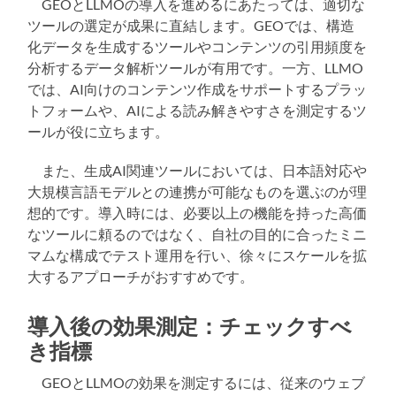
GEOとLLMOの導入を進めるにあたっては、適切な
ツールの選定が成果に直結します。GEOでは、構造
化データを生成するツールやコンテンツの引用頻度を
分析するデータ解析ツールが有用です。一方、LLMO
では、AI向けのコンテンツ作成をサポートするプラッ
トフォームや、AIによる読み解きやすさを測定するツ
ールが役に立ちます。
また、生成AI関連ツールにおいては、日本語対応や
大規模言語モデルとの連携が可能なものを選ぶのが理
想的です。導入時には、必要以上の機能を持った高価
なツールに頼るのではなく、自社の目的に合ったミニ
マムな構成でテスト運用を行い、徐々にスケールを拡
大するアプローチがおすすめです。
導入後の効果測定：チェックすべ
き指標
GEOとLLMOの効果を測定するには、従来のウェブ