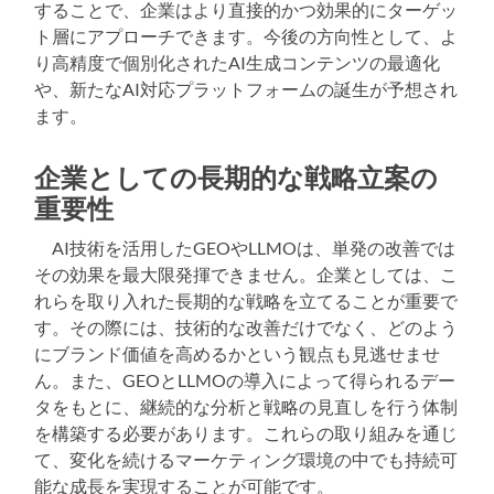
することで、企業はより直接的かつ効果的にターゲッ
ト層にアプローチできます。今後の方向性として、よ
り高精度で個別化されたAI生成コンテンツの最適化
や、新たなAI対応プラットフォームの誕生が予想され
ます。
企業としての長期的な戦略立案の
重要性
AI技術を活用したGEOやLLMOは、単発の改善では
その効果を最大限発揮できません。企業としては、こ
れらを取り入れた長期的な戦略を立てることが重要で
す。その際には、技術的な改善だけでなく、どのよう
にブランド価値を高めるかという観点も見逃せませ
ん。また、GEOとLLMOの導入によって得られるデー
タをもとに、継続的な分析と戦略の見直しを行う体制
を構築する必要があります。これらの取り組みを通じ
て、変化を続けるマーケティング環境の中でも持続可
能な成長を実現することが可能です。