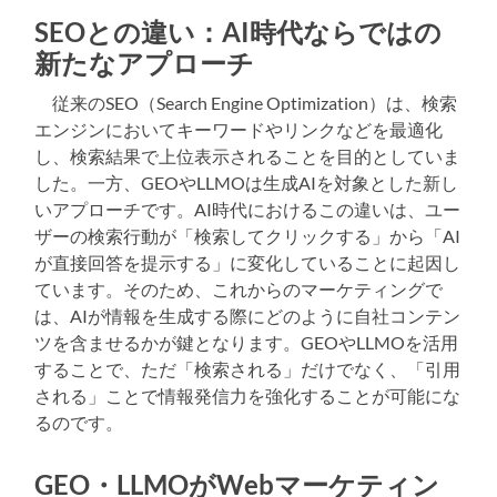
SEOとの違い：AI時代ならではの
新たなアプローチ
従来のSEO（Search Engine Optimization）は、検索
エンジンにおいてキーワードやリンクなどを最適化
し、検索結果で上位表示されることを目的としていま
した。一方、GEOやLLMOは生成AIを対象とした新し
いアプローチです。AI時代におけるこの違いは、ユー
ザーの検索行動が「検索してクリックする」から「AI
が直接回答を提示する」に変化していることに起因し
ています。そのため、これからのマーケティングで
は、AIが情報を生成する際にどのように自社コンテン
ツを含ませるかが鍵となります。GEOやLLMOを活用
することで、ただ「検索される」だけでなく、「引用
される」ことで情報発信力を強化することが可能にな
るのです。
GEO・LLMOがWebマーケティン