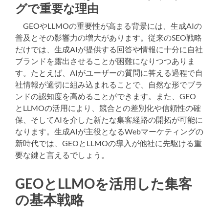
グで重要な理由
GEOやLLMOの重要性が高まる背景には、生成AIの
普及とその影響力の増大があります。従来のSEO戦略
だけでは、生成AIが提供する回答や情報に十分に自社
ブランドを露出させることが困難になりつつありま
す。たとえば、AIがユーザーの質問に答える過程で自
社情報が適切に組み込まれることで、自然な形でブラ
ンドの認知度を高めることができます。また、GEO
とLLMOの活用により、競合との差別化や信頼性の確
保、そしてAIを介した新たな集客経路の開拓が可能に
なります。生成AIが主役となるWebマーケティングの
新時代では、GEOとLLMOの導入が他社に先駆ける重
要な鍵と言えるでしょう。
GEOとLLMOを活用した集客
の基本戦略