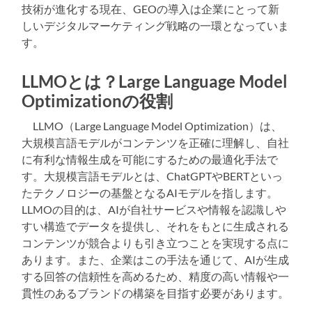
技術が進化する現在、GEOの導入は企業にとって新
しいデジタルマーケティング戦略の一環となっていま
す。
LLMOとは？Large Language Model
Optimizationの役割
LLMO（Large Language Model Optimization）は、
大規模言語モデルがコンテンツを正確に理解し、自社
に有利な情報生成を可能にするための最適化手法で
す。大規模言語モデルとは、ChatGPTやBERTといっ
たテクノロジーの基盤となるAIモデルを指します。
LLMOの目的は、AIが自社サービスや情報を認識しや
すい構造でデータを提供し、それをもとに生成される
コンテンツが競合よりも引き立つことを実現する点に
あります。また、企業はこの手法を通じて、AIが生成
する回答の信頼性を高めるため、精度の高い情報や一
貫性のあるブランドの構築を目指す必要があります。