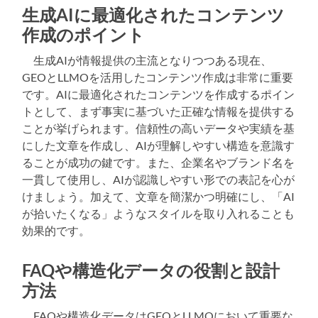
生成AIに最適化されたコンテンツ
作成のポイント
生成AIが情報提供の主流となりつつある現在、
GEOとLLMOを活用したコンテンツ作成は非常に重要
です。AIに最適化されたコンテンツを作成するポイン
トとして、まず事実に基づいた正確な情報を提供する
ことが挙げられます。信頼性の高いデータや実績を基
にした文章を作成し、AIが理解しやすい構造を意識す
ることが成功の鍵です。また、企業名やブランド名を
一貫して使用し、AIが認識しやすい形での表記を心が
けましょう。加えて、文章を簡潔かつ明確にし、「AI
が拾いたくなる」ようなスタイルを取り入れることも
効果的です。
FAQや構造化データの役割と設計
方法
FAQや構造化データはGEOとLLMOにおいて重要な