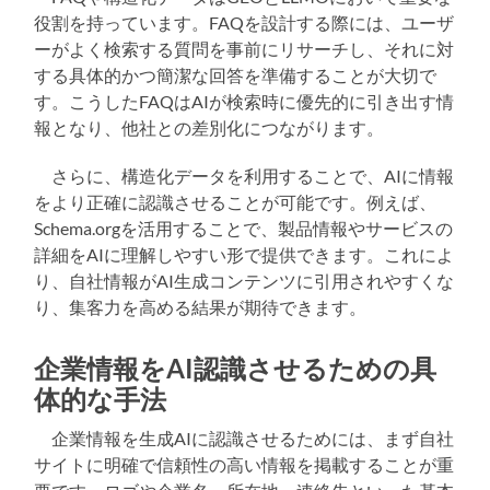
役割を持っています。FAQを設計する際には、ユーザ
ーがよく検索する質問を事前にリサーチし、それに対
する具体的かつ簡潔な回答を準備することが大切で
す。こうしたFAQはAIが検索時に優先的に引き出す情
報となり、他社との差別化につながります。
さらに、構造化データを利用することで、AIに情報
をより正確に認識させることが可能です。例えば、
Schema.orgを活用することで、製品情報やサービスの
詳細をAIに理解しやすい形で提供できます。これによ
り、自社情報がAI生成コンテンツに引用されやすくな
り、集客力を高める結果が期待できます。
企業情報をAI認識させるための具
体的な手法
企業情報を生成AIに認識させるためには、まず自社
サイトに明確で信頼性の高い情報を掲載することが重