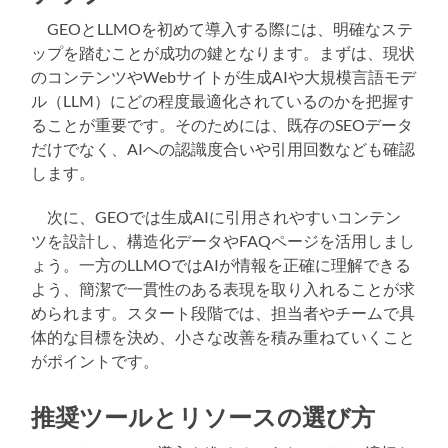
GEOとLLMOを初めて導入する際には、明確なステ
ップを踏むことが成功の鍵となります。まずは、現状
のコンテンツやWebサイトが生成AIや大規模言語モデ
ル（LLM）にどの程度最適化されているのかを把握す
ることが重要です。そのためには、既存のSEOデータ
だけでなく、AIへの認識度合いや引用回数なども確認
します。
次に、GEOでは生成AIに引用されやすいコンテン
ツを設計し、構造化データやFAQページを活用しまし
ょう。一方のLLMOではAIが情報を正確に理解できる
よう、簡潔で一貫性のある表現を取り入れることが求
められます。スタート段階では、担当者やチームで具
体的な目標を決め、小さな改善を積み重ねていくこと
がポイントです。
推奨ツールとリソースの選び方