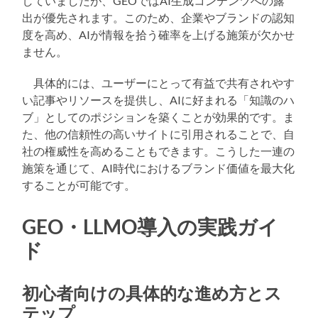
していましたが、GEOではAI生成コンテンツへの露
出が優先されます。このため、企業やブランドの認知
度を高め、AIが情報を拾う確率を上げる施策が欠かせ
ません。
具体的には、ユーザーにとって有益で共有されやす
い記事やリソースを提供し、AIに好まれる「知識のハ
ブ」としてのポジションを築くことが効果的です。ま
た、他の信頼性の高いサイトに引用されることで、自
社の権威性を高めることもできます。こうした一連の
施策を通じて、AI時代におけるブランド価値を最大化
することが可能です。
GEO・LLMO導入の実践ガイ
ド
初心者向けの具体的な進め方とス
テップ