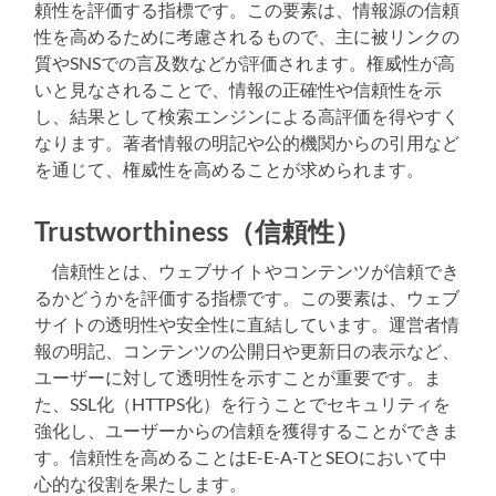
頼性を評価する指標です。この要素は、情報源の信頼
性を高めるために考慮されるもので、主に被リンクの
質やSNSでの言及数などが評価されます。権威性が高
いと見なされることで、情報の正確性や信頼性を示
し、結果として検索エンジンによる高評価を得やすく
なります。著者情報の明記や公的機関からの引用など
を通じて、権威性を高めることが求められます。
Trustworthiness（信頼性）
信頼性とは、ウェブサイトやコンテンツが信頼でき
るかどうかを評価する指標です。この要素は、ウェブ
サイトの透明性や安全性に直結しています。運営者情
報の明記、コンテンツの公開日や更新日の表示など、
ユーザーに対して透明性を示すことが重要です。ま
た、SSL化（HTTPS化）を行うことでセキュリティを
強化し、ユーザーからの信頼を獲得することができま
す。信頼性を高めることはE-E-A-TとSEOにおいて中
心的な役割を果たします。