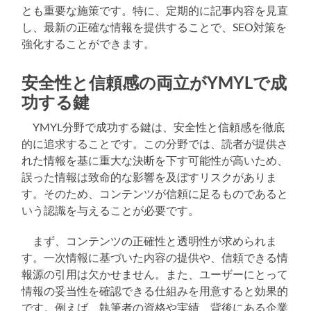
とも重要な施策です。特に、定期的に記事内容を見直
し、最新の正確な情報を提供することで、SEO対策を
強化することができます。
安全性と信頼感の両立がYMYLで成
功する鍵
YMYL分野で成功する鍵は、安全性と信頼感を徹底
的に追求することです。この分野では、読者が提供さ
れた情報を基に重大な決断を下す可能性が高いため、
誤った情報は致命的な影響を及ぼすリスクがありま
す。そのため、コンテンツが信頼に足るものであると
いう認識を与えることが必要です。
まず、コンテンツの正確性と透明性が求められま
す。一次情報に基づいた内容の提供や、信頼できる情
報源の引用は欠かせません。また、ユーザーにとって
情報の妥当性を確認できる仕組みを用意すると効果的
です。例えば、執筆者の資格や実績、背後にある企業