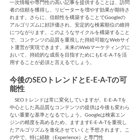
一次情報や専門性の高い記事を提供することは、訪問
者の信頼を獲得し、リピーターを増やす効果が期待さ
れます。さらに、信頼性を構築することでGoogleの
アルゴリズムに好評価され、安定的な検索順位の維持
につながります。このようなサイクルを構築すること
で、コンテンツの品質を重視した持続可能なWebサイ
ト運営が実現できます。未来のWebマーケティングに
おいて、持続的な成長を目指すためにもE-E-A-Tを活
用することが必須と言えるでしょう。
今後のSEOトレンドとE-E-A-Tの可
能性
SEOトレンドは常に変化していますが、E-E-A-Tを
中心とした高品質なコンテンツの提供は今後も変わら
ない重要な基準となるでしょう。Googleは検索エン
ジンの精度を高めるため、ますますE-E-A-Tを重視し
たアルゴリズムを進化させていくと予想されます。こ
の中で、特に経験（Experience）と専門性