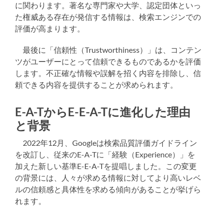
に関わります。著名な専門家や大学、認定団体といっ
た権威ある存在が発信する情報は、検索エンジンでの
評価が高まります。
最後に「信頼性（Trustworthiness）」は、コンテン
ツがユーザーにとって信頼できるものであるかを評価
します。不正確な情報や誤解を招く内容を排除し、信
頼できる内容を提供することが求められます。
E-A-TからE-E-A-Tに進化した理由
と背景
2022年12月、Googleは検索品質評価ガイドライン
を改訂し、従来のE-A-Tに「経験（Experience）」を
加えた新しい基準E-E-A-Tを提唱しました。この変更
の背景には、人々が求める情報に対してより高いレベ
ルの信頼感と具体性を求める傾向があることが挙げら
れます。