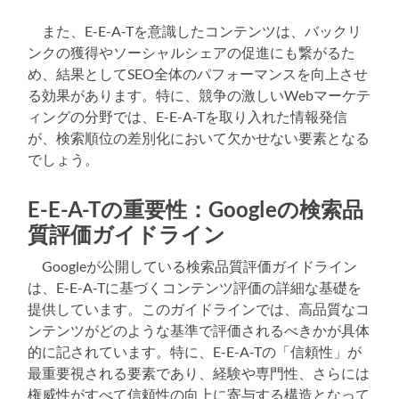
また、E-E-A-Tを意識したコンテンツは、バックリ
ンクの獲得やソーシャルシェアの促進にも繋がるた
め、結果としてSEO全体のパフォーマンスを向上させ
る効果があります。特に、競争の激しいWebマーケテ
ィングの分野では、E-E-A-Tを取り入れた情報発信
が、検索順位の差別化において欠かせない要素となる
でしょう。
E-E-A-Tの重要性：Googleの検索品
質評価ガイドライン
Googleが公開している検索品質評価ガイドライン
は、E-E-A-Tに基づくコンテンツ評価の詳細な基礎を
提供しています。このガイドラインでは、高品質なコ
ンテンツがどのような基準で評価されるべきかが具体
的に記されています。特に、E-E-A-Tの「信頼性」が
最重要視される要素であり、経験や専門性、さらには
権威性がすべて信頼性の向上に寄与する構造となって