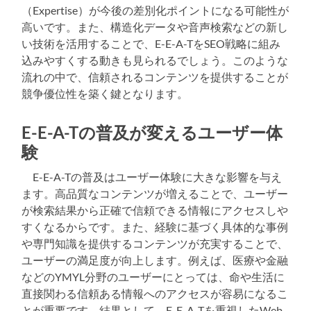
（Expertise）が今後の差別化ポイントになる可能性が
高いです。また、構造化データや音声検索などの新し
い技術を活用することで、E-E-A-TをSEO戦略に組み
込みやすくする動きも見られるでしょう。このような
流れの中で、信頼されるコンテンツを提供することが
競争優位性を築く鍵となります。
E-E-A-Tの普及が変えるユーザー体
験
E-E-A-Tの普及はユーザー体験に大きな影響を与え
ます。高品質なコンテンツが増えることで、ユーザー
が検索結果から正確で信頼できる情報にアクセスしや
すくなるからです。また、経験に基づく具体的な事例
や専門知識を提供するコンテンツが充実することで、
ユーザーの満足度が向上します。例えば、医療や金融
などのYMYL分野のユーザーにとっては、命や生活に
直接関わる信頼ある情報へのアクセスが容易になるこ
とが重要です。結果として、E-E-A-Tを重視したWeb