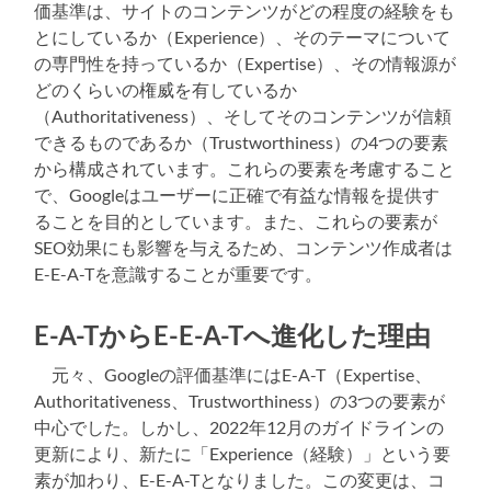
価基準は、サイトのコンテンツがどの程度の経験をも
とにしているか（Experience）、そのテーマについて
の専門性を持っているか（Expertise）、その情報源が
どのくらいの権威を有しているか
（Authoritativeness）、そしてそのコンテンツが信頼
できるものであるか（Trustworthiness）の4つの要素
から構成されています。これらの要素を考慮すること
で、Googleはユーザーに正確で有益な情報を提供す
ることを目的としています。また、これらの要素が
SEO効果にも影響を与えるため、コンテンツ作成者は
E-E-A-Tを意識することが重要です。
E-A-TからE-E-A-Tへ進化した理由
元々、Googleの評価基準にはE-A-T（Expertise、
Authoritativeness、Trustworthiness）の3つの要素が
中心でした。しかし、2022年12月のガイドラインの
更新により、新たに「Experience（経験）」という要
素が加わり、E-E-A-Tとなりました。この変更は、コ