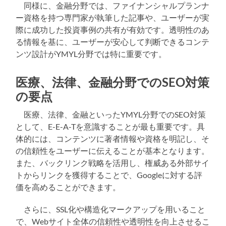
同様に、金融分野では、ファイナンシャルプランナ
ー資格を持つ専門家が執筆した記事や、ユーザーが実
際に成功した投資事例の共有が有効です。透明性のあ
る情報を基に、ユーザーが安心して判断できるコンテ
ンツ設計がYMYL分野では特に重要です。
医療、法律、金融分野でのSEO対策
の要点
医療、法律、金融といったYMYL分野でのSEO対策
として、E-E-A-Tを意識することが最も重要です。具
体的には、コンテンツに著者情報や資格を明記し、そ
の信頼性をユーザーに伝えることが基本となります。
また、バックリンク戦略を活用し、権威ある外部サイ
トからリンクを獲得することで、Googleに対する評
価を高めることができます。
さらに、SSL化や構造化マークアップを用いること
で、Webサイト全体の信頼性や透明性を向上させるこ