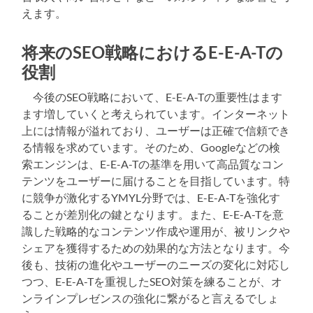
えます。
将来のSEO戦略におけるE-E-A-Tの
役割
今後のSEO戦略において、E-E-A-Tの重要性はます
ます増していくと考えられています。インターネット
上には情報が溢れており、ユーザーは正確で信頼でき
る情報を求めています。そのため、Googleなどの検
索エンジンは、E-E-A-Tの基準を用いて高品質なコン
テンツをユーザーに届けることを目指しています。特
に競争が激化するYMYL分野では、E-E-A-Tを強化す
ることが差別化の鍵となります。また、E-E-A-Tを意
識した戦略的なコンテンツ作成や運用が、被リンクや
シェアを獲得するための効果的な方法となります。今
後も、技術の進化やユーザーのニーズの変化に対応し
つつ、E-E-A-Tを重視したSEO対策を練ることが、オ
ンラインプレゼンスの強化に繋がると言えるでしょ