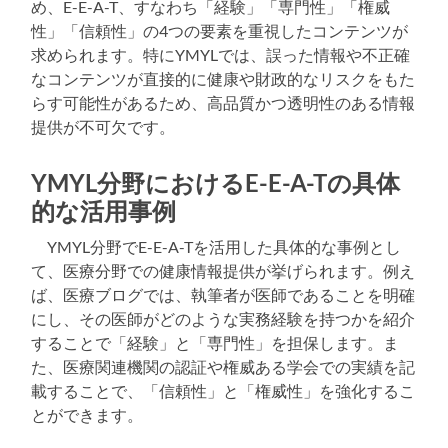
め、E-E-A-T、すなわち「経験」「専門性」「権威
性」「信頼性」の4つの要素を重視したコンテンツが
求められます。特にYMYLでは、誤った情報や不正確
なコンテンツが直接的に健康や財政的なリスクをもた
らす可能性があるため、高品質かつ透明性のある情報
提供が不可欠です。
YMYL分野におけるE-E-A-Tの具体
的な活用事例
YMYL分野でE-E-A-Tを活用した具体的な事例とし
て、医療分野での健康情報提供が挙げられます。例え
ば、医療ブログでは、執筆者が医師であることを明確
にし、その医師がどのような実務経験を持つかを紹介
することで「経験」と「専門性」を担保します。ま
た、医療関連機関の認証や権威ある学会での実績を記
載することで、「信頼性」と「権威性」を強化するこ
とができます。