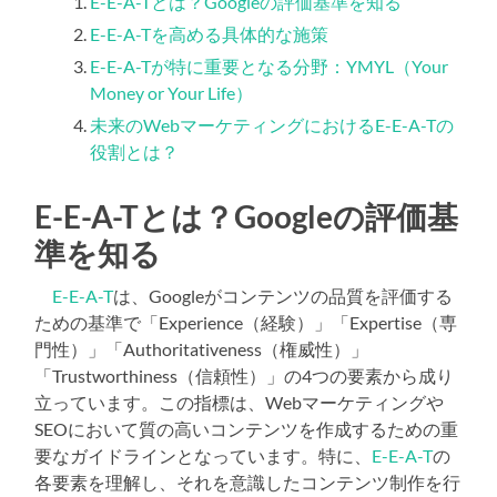
E-E-A-Tとは？Googleの評価基準を知る
E-E-A-Tを高める具体的な施策
E-E-A-Tが特に重要となる分野：YMYL（Your
Money or Your Life）
未来のWebマーケティングにおけるE-E-A-Tの
役割とは？
E-E-A-Tとは？Googleの評価基
準を知る
E-E-A-T
は、Googleがコンテンツの品質を評価する
ための基準で「Experience（経験）」「Expertise（専
門性）」「Authoritativeness（権威性）」
「Trustworthiness（信頼性）」の4つの要素から成り
立っています。この指標は、Webマーケティングや
SEOにおいて質の高いコンテンツを作成するための重
要なガイドラインとなっています。特に、
E-E-A-T
の
各要素を理解し、それを意識したコンテンツ制作を行