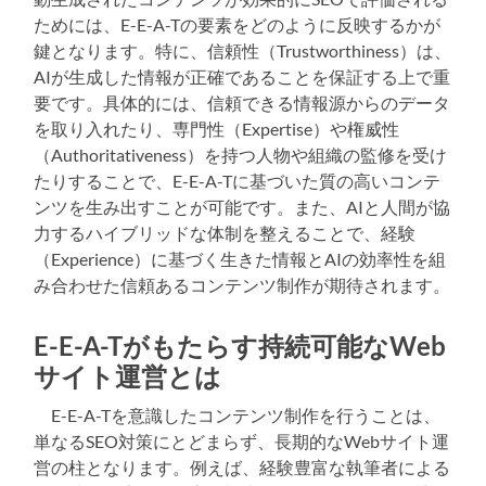
ためには、E-E-A-Tの要素をどのように反映するかが
鍵となります。特に、信頼性（Trustworthiness）は、
AIが生成した情報が正確であることを保証する上で重
要です。具体的には、信頼できる情報源からのデータ
を取り入れたり、専門性（Expertise）や権威性
（Authoritativeness）を持つ人物や組織の監修を受け
たりすることで、E-E-A-Tに基づいた質の高いコンテ
ンツを生み出すことが可能です。また、AIと人間が協
力するハイブリッドな体制を整えることで、経験
（Experience）に基づく生きた情報とAIの効率性を組
み合わせた信頼あるコンテンツ制作が期待されます。
E-E-A-Tがもたらす持続可能なWeb
サイト運営とは
E-E-A-Tを意識したコンテンツ制作を行うことは、
単なるSEO対策にとどまらず、長期的なWebサイト運
営の柱となります。例えば、経験豊富な執筆者による