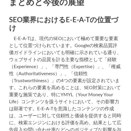
まとめと今後の展望
SEO業界におけるE-E-A-Tの位置づ
け
E-E-A-Tは、現代のSEOにおいて極めて重要な要素
として位置づけられています。Googleの検索品質評
価ガイドラインにおいても明確に示されている通り、
ウェブサイトの品質を計る主要な指標として「経験
（Experience）」、「専門性（Expertise）」、「権威
性（Authoritativeness）」、「信頼性
（Trustworthiness）」の4つの要素が設定されていま
す。これらの要素を高めることは、SEO対策において
重要な施策であり、特にYMYL（Your Money Your
Life）コンテンツを扱うサイトにおいて、その影響力
は顕著です。E-E-A-Tを意識したコンテンツの作成
は、ユーザーに対して信頼性と価値を提供すると同時
に、検索エンジンにおける評価を高め、結果として広
告収入や問い合わせ率などへのポジティブな影響を与