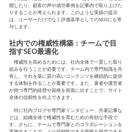
開したり、顧客の声や成功事例を記事内で取り上げた
りすることが考えられます。このような実績の提示
は、ユーザーだけでなく評価基準としてのSEOにも寄
与します。
社内での権威性構築：チームで目
指すSEO最適化
権威性を高めるためには、社内全体で一貫した取り
組みを行うことが必要です。チーム内で専門知識を共
有し、それを基に質の高いコンテンツを継続的に提供
する体制を作ることが重要です。また、著者や運営者
が持つ専門的経歴や資格を前面に出すことで、サイト
全体の信頼性を向上できます。
特に社内ブログや専門家インタビュー、共著記事な
どは、組織全体で権威性を育むための有効な手段で
す。さらに、チームで専門家とのコラボレーションを
実施することで、より信頼性のある情報を提供できる