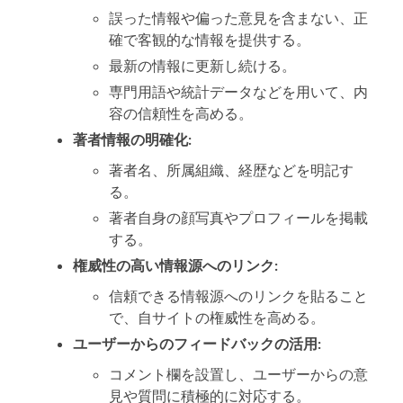
誤った情報や偏った意見を含まない、正
確で客観的な情報を提供する。
最新の情報に更新し続ける。
専門用語や統計データなどを用いて、内
容の信頼性を高める。
著者情報の明確化:
著者名、所属組織、経歴などを明記す
る。
著者自身の顔写真やプロフィールを掲載
する。
権威性の高い情報源へのリンク:
信頼できる情報源へのリンクを貼ること
で、自サイトの権威性を高める。
ユーザーからのフィードバックの活用:
コメント欄を設置し、ユーザーからの意
見や質問に積極的に対応する。