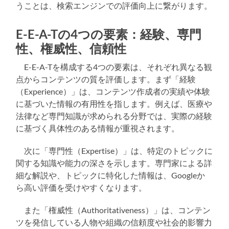
うことは、検索エンジンでの評価向上に繋がります。
E-E-A-Tの4つの要素：経験、専門
性、権威性、信頼性
E-E-A-Tを構成する4つの要素は、それぞれ異なる観
点からコンテンツの質を評価します。まず「経験
（Experience）」は、コンテンツ作成者の実績や体験
に基づいた情報の有用性を指します。例えば、医療や
法律など専門知識が求められる分野では、実際の経験
に基づく具体性のある情報が重視されます。
次に「専門性（Expertise）」は、特定のトピックに
関する知識や能力の深さを示します。専門家による詳
細な解説や、トピックに特化した情報は、Googleか
ら高い評価を受けやすくなります。
また「権威性（Authoritativeness）」は、コンテン
ツを発信している人物や組織の信頼度や社会的影響力