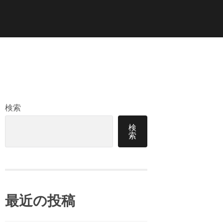
検索
検
索
最近の投稿