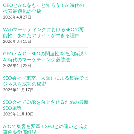
GEOとAIOをもっと知ろう！AI時代の
検索最適化の全貌
2026年4月27日
WebマーケティングにおけるSEOの可
能性！あなたのサイトが生きる理由
2026年3月13日
GEO・AIO・SEOの関連性を徹底解説！
AI時代のマーケティング必勝法
2026年1月22日
SEO会社（東京、大阪）による集客でビ
ジネスを成功の秘密
2025年11月17日
SEO会社でCVRを向上させるための最新
SEO施策
2025年11月10日
AIOで集客を変革！SEOとの違いと成功
事例を徹底解説