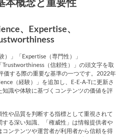
その基本概念と重要性
ence、Expertise、
ustworthiness
経験）」「Expertise（専門性）」
」「Trustworthiness（信頼性）」の頭文字を取
を評価する際の重要な基準の一つです。2022年
erience（経験）」を追加し、E-E-A-Tに更新さ
た知識や体験に基づくコンテンツの価値を評
。
性や品質を判断する指標として重視されて
関する深い知識、「権威性」は情報提供者や
はコンテンツや運営者が利用者から信頼を得