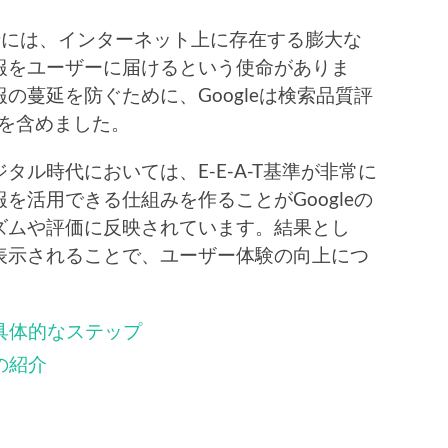
した背景には、インターネット上に存在する膨大な
報をユーザーに届けるという使命がありま
の蔓延を防ぐために、Googleは検索品質評
Tを含めました。
ル時代においては、E-E-A-T基準が非常に
を活用できる仕組みを作ることがGoogleの
ズムや評価に反映されています。結果とし
表示されることで、ユーザー体験の向上につ
の具体的なステップ
例の紹介