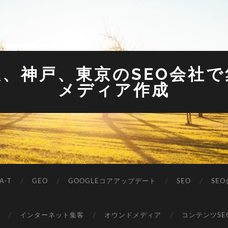
阪、神戸、東京のSEO会社
メディア作成
A-T
GEO
GOOGLEコアアップデート
SEO
SE
インターネット集客
オウンドメディア
コンテンツSE