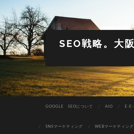
SEO戦略。大
GOOGLE SEOについて
AIO
E-E-
SNSマーケティング
WEBマーケティング