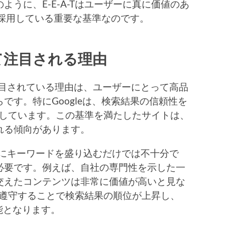
うに、E-E-A-Tはユーザーに真に価値のあ
eが採用している重要な基準なのです。
おいて注目される理由
Tが注目されている理由は、ユーザーにとって高品
です。特にGoogleは、検索結果の信頼性を
強化しています。この基準を満たしたサイトは、
れる傾向があります。
、単にキーワードを盛り込むだけでは不十分で
必要です。例えば、自社の専門性を示した一
交えたコンテンツは非常に価値が高いと見な
Tを遵守することで検索結果の順位が上昇し、
能となります。