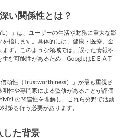
-Tの深い関係性とは？
ife（YMYL）」は、ユーザーの生活や財務に重大な影
ツを指します。具体的には、健康・医療、金
れます。このような領域では、誤った情報や
可能性があるため、GoogleはE-E-A-T
（Trustworthiness）」が最も重視さ
透明性や専門家による監修があることが評価
TとYMYLの関連性を理解し、これら分野で活動
O対策を行う必要があります。
を導入した背景