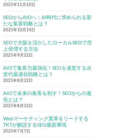
2025年11月10日
SEOからAIOへ：AI時代に求められる新
たな集客戦略とは？
2025年10月14日
SEOで大阪を活かしたローカルSEOで売
上倍増する方法
2025年9月22日
AIOで集客力最強化！SEOを凌駕する次
世代最適化戦略とは？
2025年8月22日
AIOで未来の集客を制す！SEOからの進
化とは？
2025年8月22日
Webマーケティング業界をリードする
TKTが解説するSEO最新事情
2025年7月7日