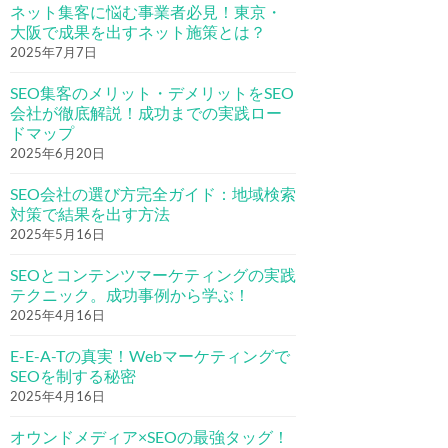
ネット集客に悩む事業者必見！東京・
大阪で成果を出すネット施策とは？
2025年7月7日
SEO集客のメリット・デメリットをSEO
会社が徹底解説！成功までの実践ロー
ドマップ
2025年6月20日
SEO会社の選び方完全ガイド：地域検索
対策で結果を出す方法
2025年5月16日
SEOとコンテンツマーケティングの実践
テクニック。成功事例から学ぶ！
2025年4月16日
E-E-A-Tの真実！Webマーケティングで
SEOを制する秘密
2025年4月16日
オウンドメディア×SEOの最強タッグ！