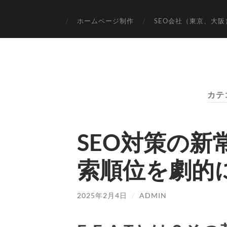
ホームページ制作
SEO会社（東京、大
カテ
SEO対策の新常
索順位を劇的
2025年2月4日
/
ADMIN