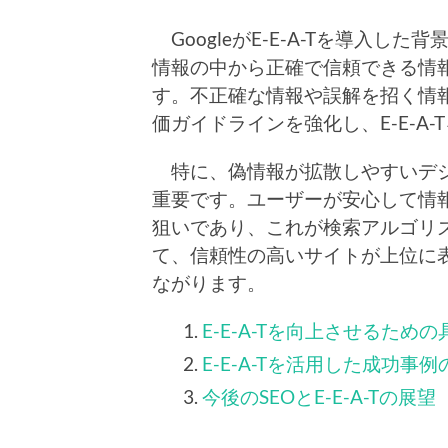
GoogleがE-E-A-Tを導入
情報の中から正確で信頼できる情
す。不正確な情報や誤解を招く情報
価ガイドラインを強化し、E-E-A-
特に、偽情報が拡散しやすいデジタ
重要です。ユーザーが安心して情報
狙いであり、これが検索アルゴリ
て、信頼性の高いサイトが上位に
ながります。
E-E-A-Tを向上させるため
E-E-A-Tを活用した成功事
今後のSEOとE-E-A-Tの展望