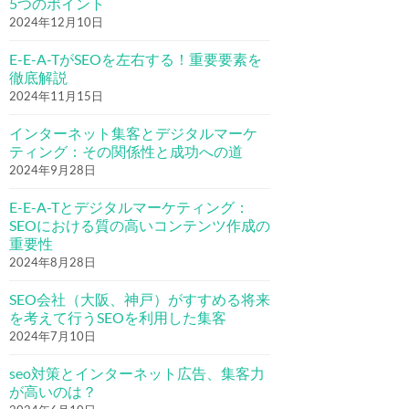
5つのポイント
2024年12月10日
E-E-A-TがSEOを左右する！重要要素を
徹底解説
2024年11月15日
インターネット集客とデジタルマーケ
ティング：その関係性と成功への道
2024年9月28日
E-E-A-Tとデジタルマーケティング：
SEOにおける質の高いコンテンツ作成の
重要性
2024年8月28日
SEO会社（大阪、神戸）がすすめる将来
を考えて行うSEOを利用した集客
2024年7月10日
seo対策とインターネット広告、集客力
が高いのは？