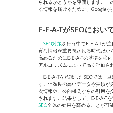
られるかどうかを評価します。このよ
る情報を届けるために、Googl
E-E-A-TがSEOに
SEO対策
を行う中でE-E-A-
質な情報が重要視される時代だから
高めるためにE-E-A-Tの基準を
アルゴリズムによって高く評価さ
E-E-A-Tを意識したSEOでは
す。信頼度の高いデータや実績が
次情報や、公的機関からの引用を
されます。結果として、E-E-A-
SEO
全体の効果を高めることが可