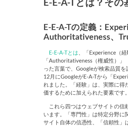
E-E-A-Tとは？
E-E-A-Tの定義：Experi
Authoritativeness、Tr
E-E-A-Tとは
、「Experience（
「Authoritativeness（権威性）
った言葉で、Googleが検索品質
12月にGoogleがE-A-Tから「Exp
れました。「経験」は、実際に得
価するために加えられた要素です
これら四つはウェブサイトの信頼
います。「専門性」は特定分野に
サイト自体の信憑性、「信頼性」