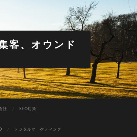
で集客、オウンド
O会社
SEO対策
O
デジタルマーケティング