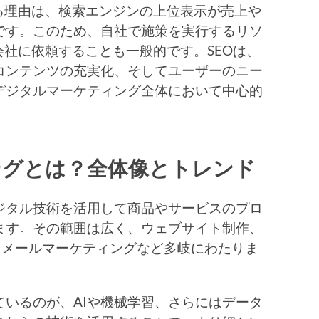
る理由は、検索エンジンの上位表示が売上や
です。このため、自社で施策を実行するリソ
会社に依頼することも一般的です。SEOは、
コンテンツの充実化、そしてユーザーのニー
デジタルマーケティング全体において中心的
ングとは？全体像とトレンド
ジタル技術を活用して商品やサービスのプロ
ます。その範囲は広く、ウェブサイト制作、
用、メールマーケティングなど多岐にわたりま
いるのが、AIや機械学習、さらにはデータ