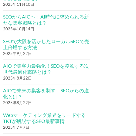
2025年11月10日
SEOからAIOへ：AI時代に求められる新
たな集客戦略とは？
2025年10月14日
SEOで大阪を活かしたローカルSEOで売
上倍増する方法
2025年9月22日
AIOで集客力最強化！SEOを凌駕する次
世代最適化戦略とは？
2025年8月22日
AIOで未来の集客を制す！SEOからの進
化とは？
2025年8月22日
Webマーケティング業界をリードする
TKTが解説するSEO最新事情
2025年7月7日