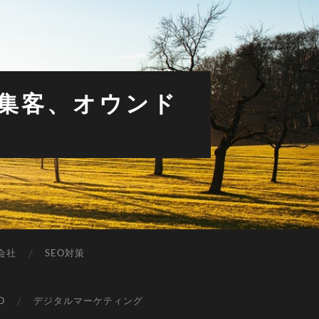
で集客、オウンド
O会社
SEO対策
O
デジタルマーケティング