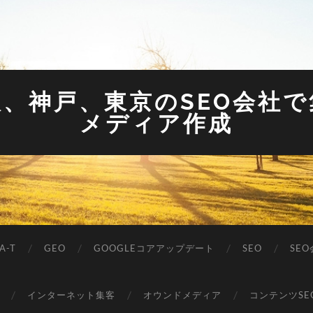
阪、神戸、東京のSEO会社
メディア作成
A-T
GEO
GOOGLEコアアップデート
SEO
SE
インターネット集客
オウンドメディア
コンテンツSE