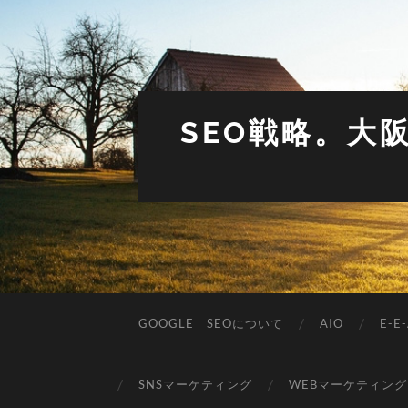
SEO戦略。大
GOOGLE SEOについて
AIO
E-E-
SNSマーケティング
WEBマーケティング