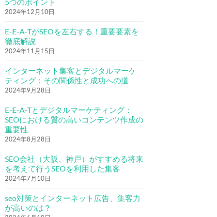
5つのポイント
2024年12月10日
E-E-A-TがSEOを左右する！重要要素を
徹底解説
2024年11月15日
インターネット集客とデジタルマーケ
ティング：その関係性と成功への道
2024年9月28日
E-E-A-Tとデジタルマーケティング：
SEOにおける質の高いコンテンツ作成の
重要性
2024年8月28日
SEO会社（大阪、神戸）がすすめる将来
を考えて行うSEOを利用した集客
2024年7月10日
seo対策とインターネット広告、集客力
が高いのは？