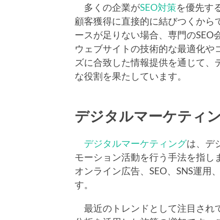
多くの企業が
SEO対策
を優先す
顧客獲得に直接的に結びつくから
ースが足りない場合、専門のSEO
ウェブサイトの技術的な最適化や
ズに合致した情報提供を通じて、
な役割を果たしています。
デジタルマーケティ
デジタルマーケティング
は、デ
モーション活動を行う手法を指し
オンライン広告、SEO、SNS運
す。
最近のトレンドとして注目されて