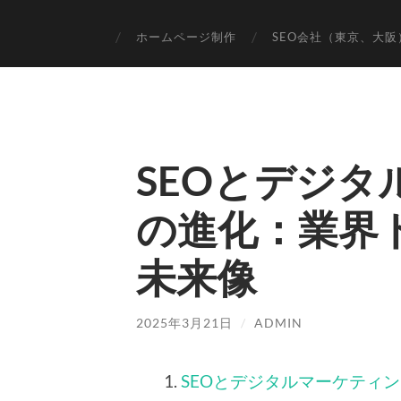
ホームページ制作
SEO会社（東京、大
SEOとデジ
の進化：業界
未来像
2025年3月21日
/
ADMIN
SEOとデジタルマーケティ