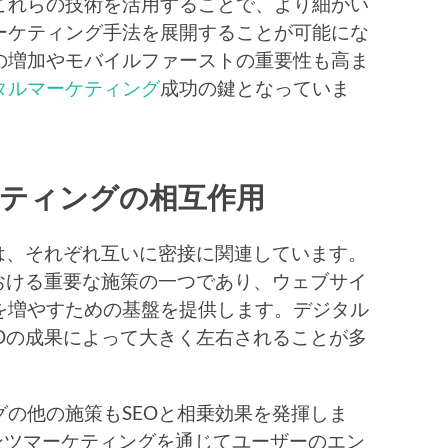
これらの技術を活用することで、より細かい
ーケティング手法を展開することが可能にな
の増加やモバイルファーストの重要性も高ま
タルマーケティング
成功の鍵となっていま
ケティングの相互作用
は、それぞれ互いに密接に関連しています。
おける重要な施策の一つであり、ウェブサイ
を増やすための基盤を提供します。デジタル
Oの成果によって大きく左右されることが多
の他の施策もSEOと相乗効果を発揮しま
ンツマーケティングを通じてユーザーのエン