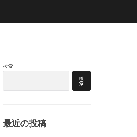
検索
検
索
最近の投稿