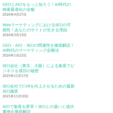
GEOとAIOをもっと知ろう！AI時代の
検索最適化の全貌
2026年4月27日
WebマーケティングにおけるSEOの可
能性！あなたのサイトが生きる理由
2026年3月13日
GEO・AIO・SEOの関連性を徹底解説！
AI時代のマーケティング必勝法
2026年1月22日
SEO会社（東京、大阪）による集客でビ
ジネスを成功の秘密
2025年11月17日
SEO会社でCVRを向上させるための最新
SEO施策
2025年11月10日
AIOで集客を変革！SEOとの違いと成功
事例を徹底解説